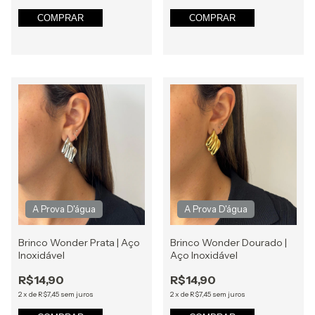
COMPRAR
COMPRAR
Brinco Wonder Prata | Aço
Brinco Wonder Dourado |
Inoxidável
Aço Inoxidável
R$14,90
R$14,90
2
x
de
R$7,45
sem juros
2
x
de
R$7,45
sem juros