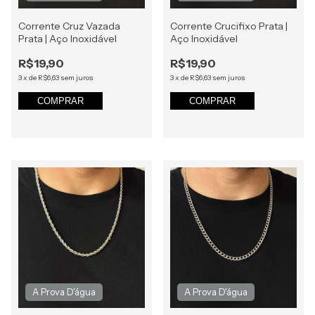
Corrente Cruz Vazada
Corrente Crucifixo Prata |
Prata | Aço Inoxidável
Aço Inoxidável
R$19,90
R$19,90
3
x
de
R$6,63
sem juros
3
x
de
R$6,63
sem juros
COMPRAR
COMPRAR