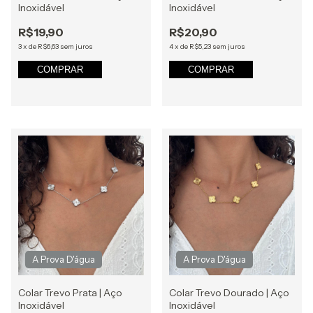
Inoxidável
Inoxidável
R$19,90
R$20,90
3
x
de
R$6,63
sem juros
4
x
de
R$5,23
sem juros
COMPRAR
COMPRAR
Colar Trevo Prata | Aço
Colar Trevo Dourado | Aço
Inoxidável
Inoxidável