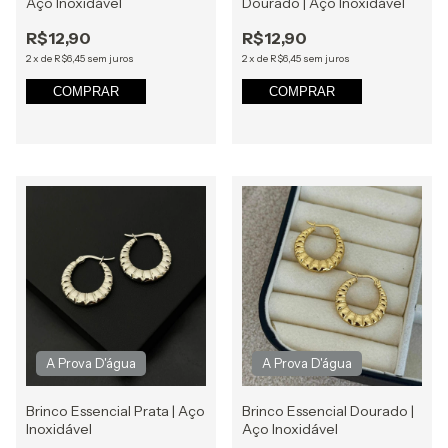
Aço Inoxidável
Dourado | Aço Inoxidável
R$12,90
R$12,90
2
x
de
R$6,45
sem juros
2
x
de
R$6,45
sem juros
COMPRAR
COMPRAR
Brinco Essencial Prata | Aço
Brinco Essencial Dourado |
Inoxidável
Aço Inoxidável