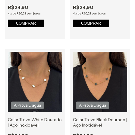
R$24,90
R$24,90
4
x
de
R$6,23
sem juros
4
x
de
R$6,23
sem juros
COMPRAR
COMPRAR
Colar Trevo White Dourado
Colar Trevo Black Dourado |
| Aço Inoxidável
Aço Inoxidável