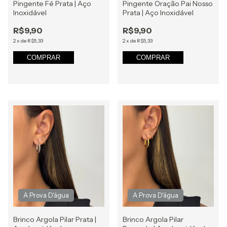
Pingente Fé Prata | Aço
Pingente Oração Pai Nosso
Inoxidável
Prata | Aço Inoxidável
R$9,90
R$9,90
2
x
de
R$5,33
2
x
de
R$5,33
COMPRAR
COMPRAR
Brinco Argola Pilar Prata |
Brinco Argola Pilar