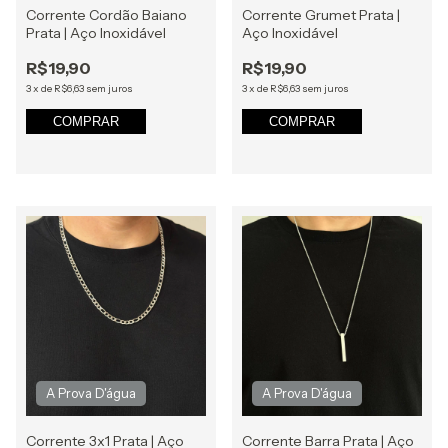
Corrente Cordão Baiano
Corrente Grumet Prata |
Prata | Aço Inoxidável
Aço Inoxidável
R$19,90
R$19,90
3
x
de
R$6,63
sem juros
3
x
de
R$6,63
sem juros
COMPRAR
COMPRAR
Corrente 3x1 Prata | Aço
Corrente Barra Prata | Aço