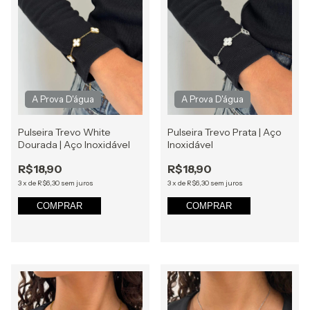
Pulseira Trevo White
Pulseira Trevo Prata | Aço
Dourada | Aço Inoxidável
Inoxidável
R$18,90
R$18,90
3
x
de
R$6,30
sem juros
3
x
de
R$6,30
sem juros
COMPRAR
COMPRAR