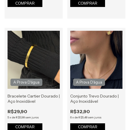
COMPRAR
COMPRAR
Bracelete Cartier Dourado |
Conjunto Trevo Dourado |
Aço Inoxidável
Aço Inoxidável
R$29,90
R$32,90
5
x
de
R$5,98
sem juros
6
x
de
R$5,48
sem juros
COMPRAR
COMPRAR