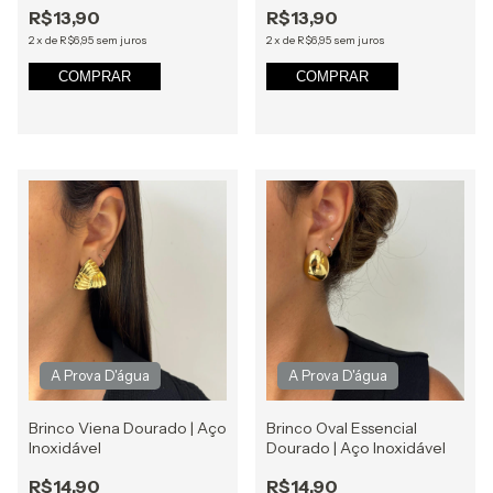
R$13,90
R$13,90
2
x
de
R$6,95
sem juros
2
x
de
R$6,95
sem juros
COMPRAR
COMPRAR
Brinco Viena Dourado | Aço
Brinco Oval Essencial
Inoxidável
Dourado | Aço Inoxidável
R$14,90
R$14,90