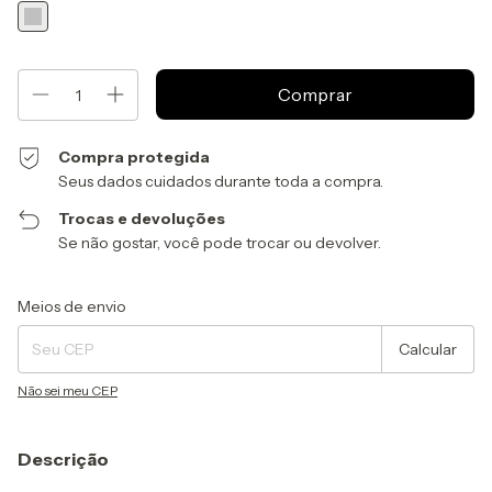
Compra protegida
Seus dados cuidados durante toda a compra.
Trocas e devoluções
Se não gostar, você pode trocar ou devolver.
Entregas para o CEP:
Alterar CEP
Meios de envio
Calcular
Não sei meu CEP
Descrição