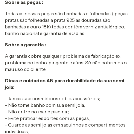
Sobre as peças :
Todas as nossas peças são banhadas e folheadas ( peças
pratas são folheadas a prata 925 as douradas são
banhadas a ouro 18k) todas contém verniz antialérgico,
banho nacional e garantia de 90 dias.
Sobre a garantia :
A garantia cobre qualquer problema de fabricação ex:
problema no fecho, pingente e afins. Só não cobrimos o
mau uso do cliente.
Dicas e cuidados AN para durabilidade da sua semi
joia:
- Jamais use cosméticos sob os acessórios;
- Não tome banho com sua semi joia;
- Não entre no mar e piscina ;
- Evite praticar esportes com as peças;
- Guarde as semi joias em saquinhos e compartimentos
individuais;