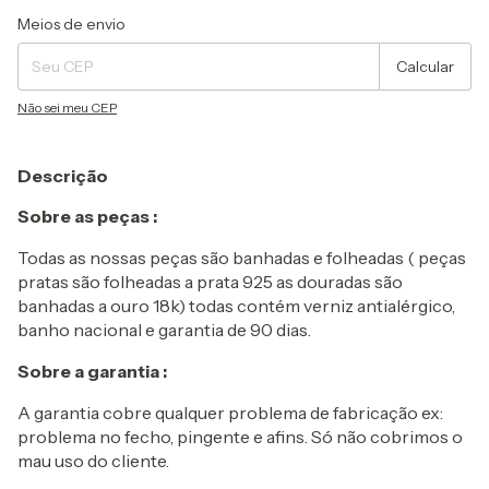
Entregas para o CEP:
Alterar CEP
Meios de envio
Calcular
Não sei meu CEP
Descrição
Sobre as peças :
Todas as nossas peças são banhadas e folheadas ( peças
pratas são folheadas a prata 925 as douradas são
banhadas a ouro 18k) todas contém verniz antialérgico,
banho nacional e garantia de 90 dias.
Sobre a garantia :
A garantia cobre qualquer problema de fabricação ex:
problema no fecho, pingente e afins. Só não cobrimos o
mau uso do cliente.