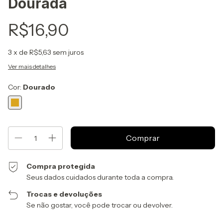
Dourada
R$16,90
3
x de
R$5,63
sem juros
Ver mais detalhes
Cor:
Dourado
Compra protegida
Seus dados cuidados durante toda a compra.
Trocas e devoluções
Se não gostar, você pode trocar ou devolver.