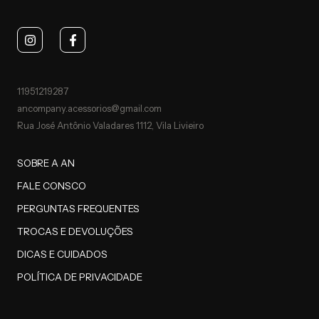
11951219287
ancompany.acessorios@gmail.com
Rua José Antônio Valadares 1112, Vila Livieiro
SOBRE A AN
FALE CONSCO
PERGUNTAS FREQUENTES
TROCAS E DEVOLUÇÕES
DICAS E CUIDADOS
POLÍTICA DE PRIVACIDADE