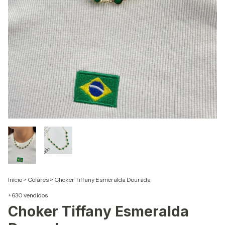
Início
>
Colares
>
Choker Tiffany Esmeralda Dourada
+630 vendidos
Choker Tiffany Esmeralda