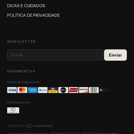
DICAS E CUIDADOS
POLÍTICA DE PRIVACIDADE
NEWSLETTER
PAGAMENTOS
Meios de pagamento
Meios de envio
Copyright AN Acessórios - 42783199000111 - 2026. Todos os direitos