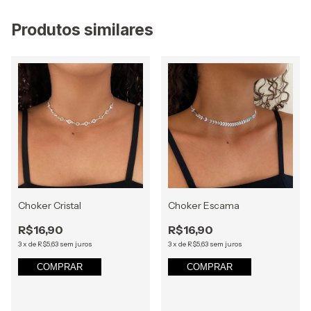
Produtos similares
Choker Cristal
Choker Escama
R$16,90
R$16,90
3
x
de
R$5,63
sem juros
3
x
de
R$5,63
sem juros
COMPRAR
COMPRAR