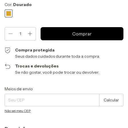
Cor:
Dourado
Compra protegida
Seus dados cuidados durante toda a compra.
Trocas e devoluções
Se não gostar, você pode trocar ou devolver.
Entregas para o CEP:
Alterar CEP
Meios de envio
Calcular
Não sei meu CEP