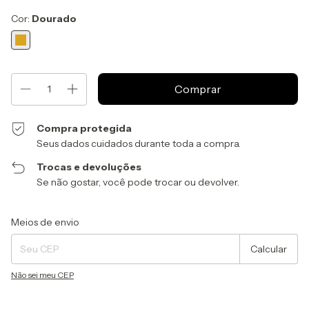
Cor:
Dourado
Compra protegida
Seus dados cuidados durante toda a compra.
Trocas e devoluções
Se não gostar, você pode trocar ou devolver.
Entregas para o CEP:
Alterar CEP
Meios de envio
Calcular
Não sei meu CEP