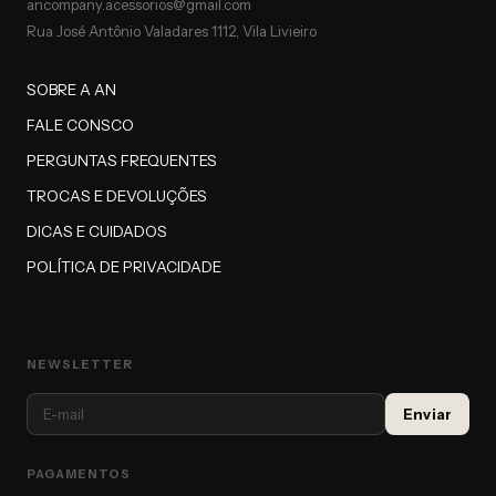
ancompany.acessorios@gmail.com
Rua José Antônio Valadares 1112, Vila Livieiro
SOBRE A AN
FALE CONSCO
PERGUNTAS FREQUENTES
TROCAS E DEVOLUÇÕES
DICAS E CUIDADOS
POLÍTICA DE PRIVACIDADE
NEWSLETTER
PAGAMENTOS