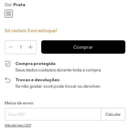
Cor:
Prata
Só restam
3
em estoque!
Compra protegida
Seus dados cuidados durante toda a compra.
Trocas e devoluções
Se não gostar, você pode trocar ou devolver.
Entregas para o CEP:
Alterar CEP
Meios de envio
Calcular
Não sei meu CEP