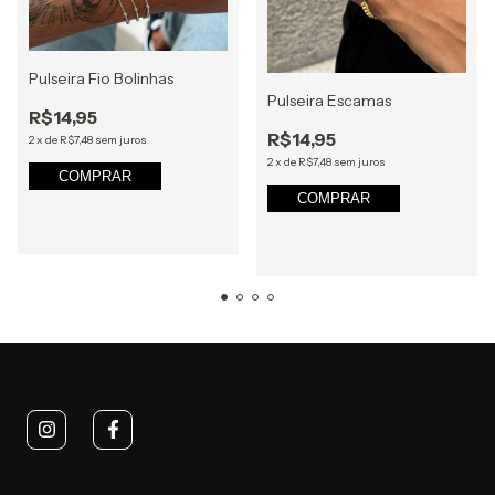
Pulseira Fio Bolinhas
Pulseira Escamas
R$14,95
R$14,95
2
x
de
R$7,48
sem juros
2
x
de
R$7,48
sem juros
COMPRAR
COMPRAR