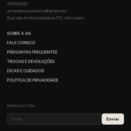
11951219287
ancompany.acessorios@gmail.com
Rua José Antônio Valadares 1112, Vila Livieiro
SOBRE A AN
FALE CONSCO
PERGUNTAS FREQUENTES
TROCAS E DEVOLUÇÕES
DICAS E CUIDADOS
POLÍTICA DE PRIVACIDADE
NEWSLETTER