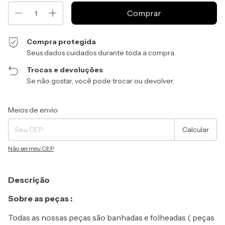
Compra protegida
Seus dados cuidados durante toda a compra.
Trocas e devoluções
Se não gostar, você pode trocar ou devolver.
Entregas para o CEP:
Alterar CEP
Meios de envio
Calcular
Não sei meu CEP
Descrição
Sobre as peças :
Todas as nossas peças são banhadas e folheadas ( peças