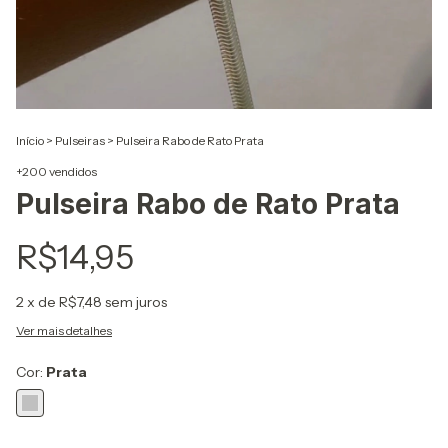
Início
>
Pulseiras
>
Pulseira Rabo de Rato Prata
+200 vendidos
Pulseira Rabo de Rato Prata
R$14,95
2
x de
R$7,48
sem juros
Ver mais detalhes
Cor:
Prata