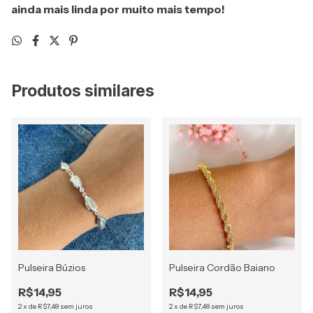
ainda mais linda por muito mais tempo!
Produtos similares
Pulseira Búzios
Pulseira Cordão Baiano
R$14,95
R$14,95
2
x
de
R$7,48
sem juros
2
x
de
R$7,48
sem juros