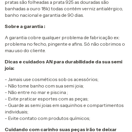
pratas são folheadas a prata 925 as douradas são
banhadas a ouro 18k) todas contém verniz antialérgico,
banho nacional e garantia de 90 dias.
Sobre a garantia :
A garantia cobre qualquer problema de fabricação ex:
problema no fecho, pingente e afins. Só não cobrimos o
mau uso do cliente.
Dicas e cuidados AN para durabilidade da sua semi
joia:
- Jamais use cosméticos sob os acessórios;
- Não tome banho com sua semi joia;
- Não entre no mar e piscina ;
- Evite praticar esportes com as peças;
- Guarde as semi joias em saquinhos e compartimentos
individuais;
- Evite contato com produtos químicos;
Cuidando com carinho suas peças irão te deixar