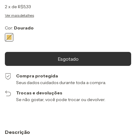
2
x de
R$5,33
Ver mais detalhes
Cor:
Dourado
Compra protegida
Seus dados cuidados durante toda a compra.
Trocas e devoluções
Se não gostar, você pode trocar ou devolver.
Descrição