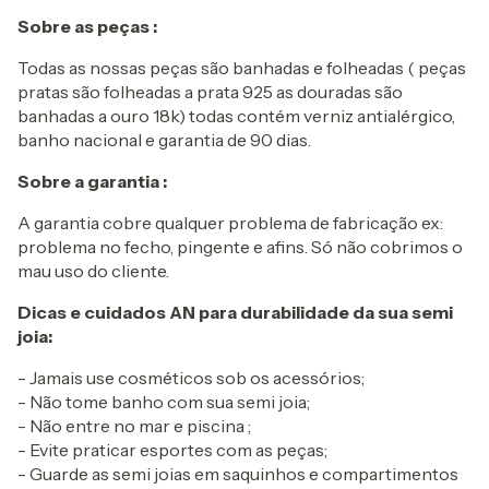
Sobre as peças :
Todas as nossas peças são banhadas e folheadas ( peças
pratas são folheadas a prata 925 as douradas são
banhadas a ouro 18k) todas contém verniz antialérgico,
banho nacional e garantia de 90 dias.
Sobre a garantia :
A garantia cobre qualquer problema de fabricação ex:
problema no fecho, pingente e afins. Só não cobrimos o
mau uso do cliente.
Dicas e cuidados AN para durabilidade da sua semi
joia:
- Jamais use cosméticos sob os acessórios;
- Não tome banho com sua semi joia;
- Não entre no mar e piscina ;
- Evite praticar esportes com as peças;
- Guarde as semi joias em saquinhos e compartimentos