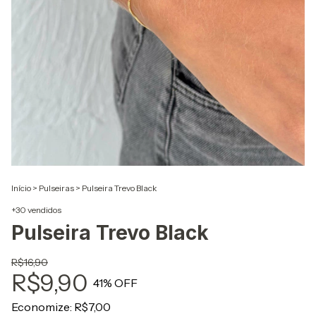
Início
>
Pulseiras
>
Pulseira Trevo Black
+30 vendidos
Pulseira Trevo Black
R$16,90
R$9,90
41
% OFF
Economize:
R$7,00