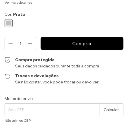
Ver mais detalhes
Cor:
Prata
Compra protegida
Seus dados cuidados durante toda a compra.
Trocas e devoluções
Se não gostar, você pode trocar ou devolver.
Entregas para o CEP:
Alterar CEP
Meios de envio
Calcular
Não sei meu CEP