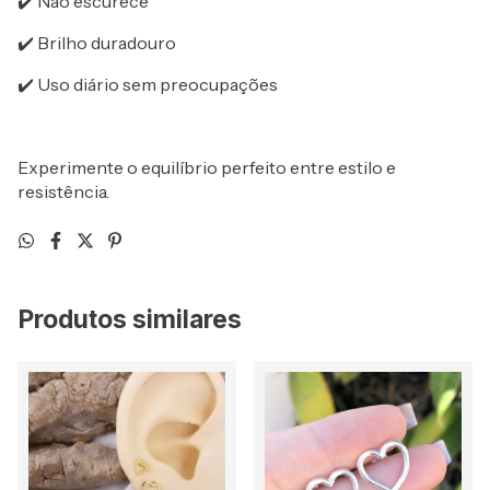
✔️ Não escurece
✔️ Brilho duradouro
✔️ Uso diário sem preocupações
Experimente o equilíbrio perfeito entre estilo e
resistência.
Produtos similares