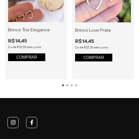
Brinco Trio Elegance
Brinco Love Prata
R$14,45
R$14,45
2
x
de
R$7,23
sem juros
2
x
de
R$7,23
sem juros
COMPRAR
COMPRAR