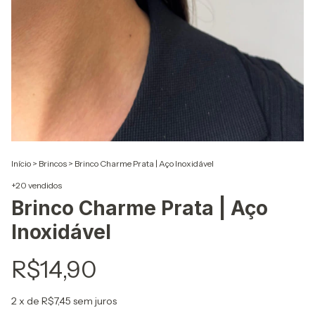
Início
>
Brincos
>
Brinco Charme Prata | Aço Inoxidável
+20 vendidos
Brinco Charme Prata | Aço
Inoxidável
R$14,90
2
x de
R$7,45
sem juros