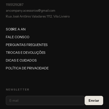
11951219287
ancompany.acessorios@gmail.com
Rua José Antônio Valadares 1112, Vila Livieiro
SOBRE A AN
FALE CONSCO
PERGUNTAS FREQUENTES
TROCAS E DEVOLUÇÕES
DICAS E CUIDADOS
POLÍTICA DE PRIVACIDADE
NEWSLETTER